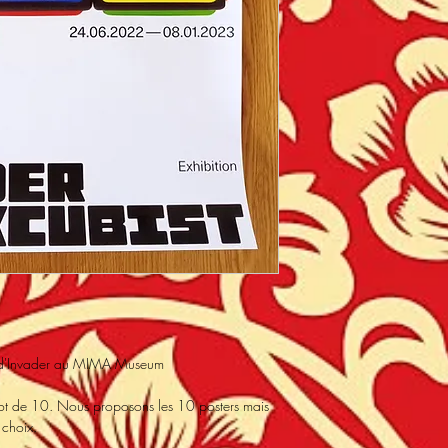
n d'Invader au MIMA Museum
 lot de 10. Nous proposons les 10 posters mais
 choix.