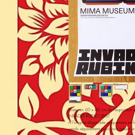
Poster en 60 x 40 cm de l'expositio
INVADER RUBIKCUBIST
A l'origine disponible uniquement en
vendu séparément pour vous laisser le